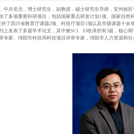
，中共党员，博士研究生，副教授，硕士研究生导师，安州校区管
加了多项重要科研项目，包括国家重点研发计划
1
项、国家自然
主持了四川省教育厅课题
2
项、科技厅项目
1
项以及市级课题十余
刊上发表了多篇学术论文，其中被
SCI
、
EI
收录的有
3
篇，核心期
审专家、绵阳市科技局科技项目评审专家，绵阳市人力资源和社