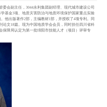
委会副主任，3044永利集团副经理、现代城市建设公司
科学基金
3
项、地质灾害防治与地质环境保护国家重点实验
项。他出版著作
2
部，主编教材
1
部，并授权了
4
项专利。同
刊论文
18
篇。现为中国地质学会会员，同时担任四川省科
会保障局认定为第一批绵阳市技能人才（项目）评审专