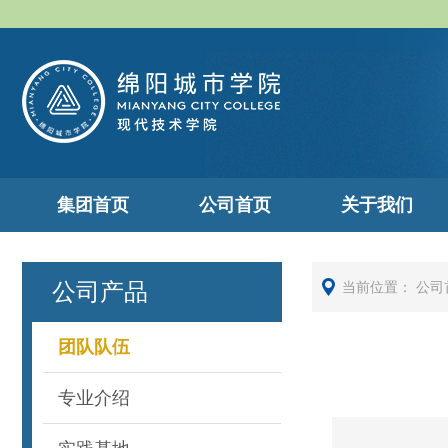
集团首页
公司首页
关于我们
公司产品
当前位置：
公司
团队队伍
专业介绍