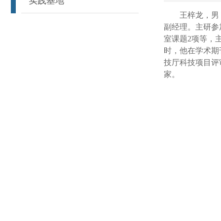
实践基地
王梓龙，男
副经理。主研参
室课题
2
项等，
时，他在学术期
技厅科技项目评
家。