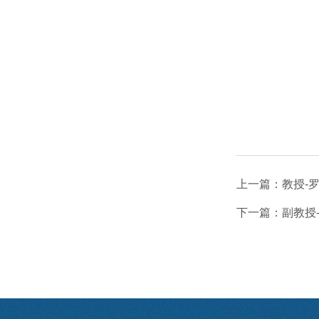
上一篇：
教授-
下一篇：
副教授