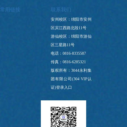
常用链接
联系我们
安州校区：绵阳市安州
区滨江西路北段11号
游仙校区：绵阳市游仙
区三星路11号
电话：0816-8335587
传真：0816-6285321
版权所有：3044永利集
团有限公司(304·VIP认
证)登录入口