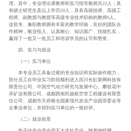
理。其中，专业理论课教师和实习指导教师共
22
人；具
有硕士研究生及以上学历
20
人，具有高级技师、高级工
程师、副教授与教授等高级专业技术职称的教师
6
人。
这批专、兼职教师拥有丰富的教学经验，良好的团队合
作精神，敬业投入、认真耐心、知识面广、技能扎实，
赢得了一批又一批员工和培训学员的认可和赞誉。
四、实习与就业
（一）实习单位
本专业员工具备过硬的专业知识和实际操作能力，
部分员工在毕业实习阶段顺利进入四川长虹新网科技有
限责任公司、中国空气动力研究与发展中心、攀枝花中
禾矿业有限公司、成都西南民族航空管工程建设有限责
任公司、成都市天府粮仓国家现代农业产业园管委会等
企事业单位，并得到实习单位的一致好评。
（二）就业前景
电子信息业是全国五大支柱产业，随着物联网、