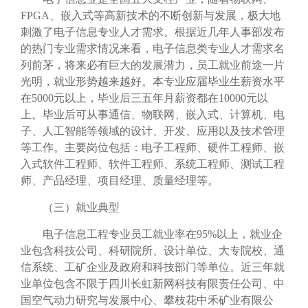
FPGA
、嵌入式等高新技术的不断创新与发展，极大地
刺激了电子信息专业人才需求。根据近几年人事部发布
的热门专业需求情况来看，电子信息类专业人才需求名
列前茅，将来必有巨大的发展潜力，员工就业前途一片
光明，就业形势越来越好。本专业应届毕业生薪资水平
在
5000
元以上，毕业后三五年月薪资都在
10000
元以
上。毕业后可从事通信、物联网、嵌入式、计算机、电
子、人工智能等领域的设计、开发、应用以及技术管理
等工作。主要岗位包括：电子工程师、硬件工程师、嵌
入式软件工程师、软件工程师、系统工程师、测试工程
师、产品经理、项目经理、质量经理等。
（三）就业典型
电子信息工程专业员工就业率在
95%
以上，就业企
业包含科技公司、科研院所、设计单位、大专院校、通
信系统、工矿企业及政府和科技部门等单位。近三年就
业单位包含不限于四川长虹新网科技有限责任公司、中
国空气动力研究与发展中心、攀枝花中禾矿业有限公