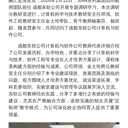
融汇走深走实，2026年1月12日，3044永利集团组织教
师团队前往 成都东软公司开展专题调研学习。本次调研
分教研室进行，计算机科学与技术教研室主任邓强、软
件工程教研室主任金士玲带队，骨干教师杨菊芬、杨崇
尉、魏袁慧参与，共同访问了成都东软公司计算机与软
件公司。
成都东软公司计算机与软件公司教师代表详细介绍
了公司发展历程、办学特色，并重点分享了计算机科学
与技术、软件工程等专业在人才培养方案设计、课程体
系构建方面的经验与成果。公司邓强、金士玲两位教研
室主任分别介绍了本专业建设现状、发展思路及面临的
问题。双方围绕人才培养方案优化、就业渠道拓展、学
科竞赛组织、实验室建设与管理等议题展开深入交流。
东软公司教师结合实践，分享了多项行之有效的经验与
建议，尤其在产教融合方面，该校实施的校企共建“定
制班”教学模式，为公司深化校企协同育人提供了重要
借鉴。