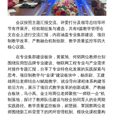
会议按照主题汇报交流、评委打分及领导总结等环
节有序展开。经前期征集与遴选，共有8篇教学管理论
文在会上进行交流汇报，内容涵盖专业集群建设、项目
制教学改革、产教融合机制创新、教学质量监控等四大
核心议题。
在专业集群建设板块，黄紫旭、何韬两位教师分别
围绕应用型品牌专业建设、物联网工程专业与产业需求
对接作专题汇报，分享了专业特色化发展的实践探索与
思考。项目制教学与“金课”建设板块中，杨崇尉、王建
雄两位老师结合AI赋能教学、就业导向课程体系构建等
前沿方向，展示了项目式教学改革的创新成果。产教融
合板块，马小凤、金士玲两位老师聚焦“一师联一企”机
制落地，探讨了教师队伍建设与校企协同育人的全周期
实践路径。教学质量监控板块，郝慧丽、覃国辉两位老
师围绕新工科背景下的闭环管理机制、模块化课程重构