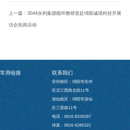
上一篇：
3044永利集团能环教研室赴绵阳诚境科技开展
访企拓岗活动
下一篇：
3044永利集团赴成都东软公司开展专题调研学
习
常用链接
联系我们
安州校区：绵阳市安州
区滨江西路北段11号
游仙校区：绵阳市游仙
区三星路11号
电话：0816-8335587
传真：0816-6285321